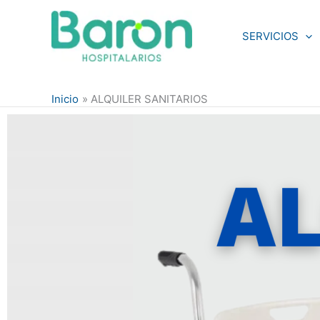
Ir
al
SERVICIOS
contenido
Inicio
ALQUILER SANITARIOS