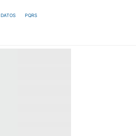
 DATOS
PQRS