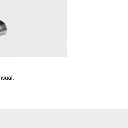
nsual.