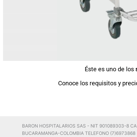
Éste es uno de los
s
Conoce los requisitos y preci
BARON HOSPITALARIOS SAS - NIT 901089303-8 C
BUCARAMANGA-COLOMBIA TELEFONO (7)6973868 