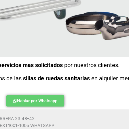
ervicios mas solicitados
por nuestros clientes.
os de las
sillas de ruedas sanitarias
en alquiler me
Hablar por Whatsapp
ARRERA 23·48-42
EXT1001-1005 WHATSAPP