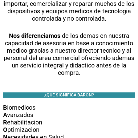
importar, comercializar y reparar muchos de los
dispositivos y equipos medicos de tecnologia
controlada y no controlada.
Nos diferenciamos
de los demas en nuestra
capacidad de asesoria en base a conocimiento
medico gracias a nuestro director tecnico y al
personal del area comercial ofreciendo ademas
un servicio integral y didactico antes de la
compra.
¿QUE SIGNIFICA BARON?
B
iomedicos
A
vanzados
R
ehabilitacion
O
ptimizacion
N
ecesidades en Salud.