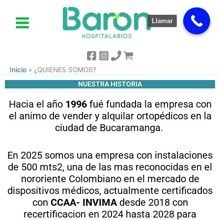
Ir
al
Llamar
contenido
Inicio
¿QUIENES SOMOS?
NUESTRA HISTORIA
Hacia el año
1996
fué fundada la empresa con
el animo de vender y alquilar ortopédicos en la
ciudad de Bucaramanga.
En 2025 somos una empresa con instalaciones
de 500 mts2, una de las mas reconocidas en el
nororiente Colombiano en el mercado de
dispositivos médicos, actualmente certificados
con
CCAA- INVIMA
desde 2018 con
recertificacion en 2024 hasta 2028 para