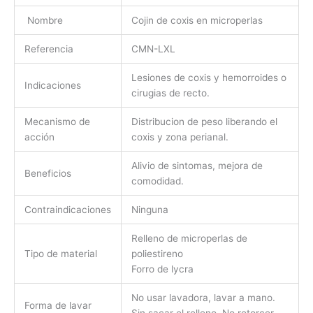
Nombre
Cojin de coxis en microperlas
Referencia
CMN-LXL
Lesiones de coxis y hemorroides o
Indicaciones
cirugias de recto.
Mecanismo de
Distribucion de peso liberando el
acción
coxis y zona perianal.
Alivio de sintomas, mejora de
Beneficios
comodidad.
Contraindicaciones
Ninguna
Relleno de microperlas de
Tipo de material
poliestireno
Forro de lycra
No usar lavadora, lavar a mano.
Forma de lavar
Sin sacar el relleno. No retorcer.