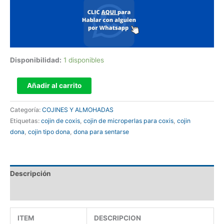
Disponibilidad:
1 disponibles
Añadir al carrito
Categoría:
COJINES Y ALMOHADAS
Etiquetas:
cojin de coxis
,
cojin de microperlas para coxis
,
cojin
dona
,
cojin tipo dona
,
dona para sentarse
Descripción
Información adicional
ITEM
DESCRIPCION