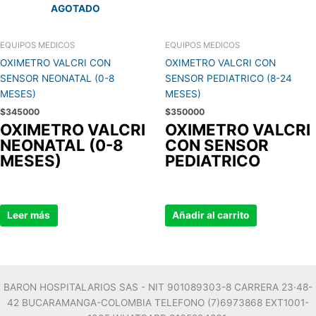
AGOTADO
EQUIPOS MEDICOS
EQUIPOS MEDICOS
OXIMETRO VALCRI CON
OXIMETRO VALCRI CON
SENSOR NEONATAL (0-8
SENSOR PEDIATRICO (8-24
MESES)
MESES)
$
345000
$
350000
OXIMETRO VALCRI
OXIMETRO VALCRI
NEONATAL (0-8
CON SENSOR
MESES)
PEDIATRICO
Leer más
Añadir al carrito
BARON HOSPITALARIOS SAS - NIT 901089303-8 CARRERA 23·48-
42 BUCARAMANGA-COLOMBIA TELEFONO (7)6973868 EXT1001-