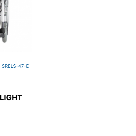
E SRELS-47-E
 LIGHT