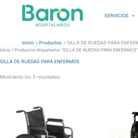
Ordenado
Ir
por
al
popularidad
SERVICIOS
contenido
Inicio
Productos
SILLA DE RUEDAS PARA ENFE
Inicio
/ Productos etiquetados “SILLA DE RUEDAS PARA ENFERMOS”
SILLA DE RUEDAS PARA ENFERMOS
Mostrando los 3 resultados