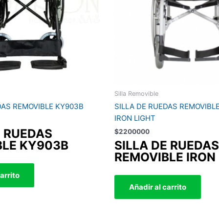
Silla Removible
DAS REMOVIBLE KY903B
SILLA DE RUEDAS REMOVIBL
IRON LIGHT
E RUEDAS
$
2200000
BLE KY903B
SILLA DE RUEDAS
REMOVIBLE IRON
arrito
Añadir al carrito