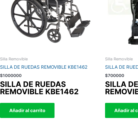
Silla Removible
Silla Removible
SILLA DE RUEDAS REMOVIBLE KBE1462
SILLA DE RUE
$
1000000
$
700000
SILLA DE RUEDAS
SILLA D
REMOVIBLE KBE1462
REMOVI
Añadir al carrito
Añadir al c