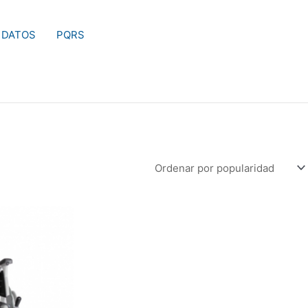
 DATOS
PQRS