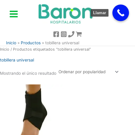
Ir
al
Llamar
contenido
Inicio
Productos
tobillera universal
Inicio
/ Productos etiquetados “tobillera universal”
tobillera universal
Mostrando el único resultado